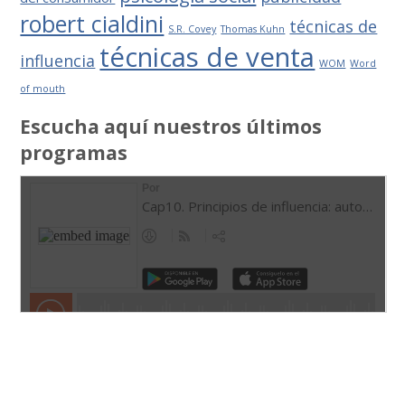
robert cialdini
técnicas de
S.R. Covey
Thomas Kuhn
técnicas de venta
influencia
WOM
Word
of mouth
Escucha aquí nuestros últimos
programas