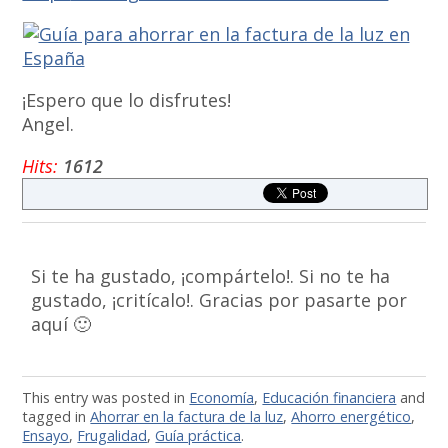
¡Espero que lo disfrutes!
Angel.
Hits:
1612
Si te ha gustado, ¡compártelo!. Si no te ha
gustado, ¡critícalo!. Gracias por pasarte por
aquí 🙂
This entry was posted in
Economía
,
Educación financiera
and
tagged in
Ahorrar en la factura de la luz
,
Ahorro energético
,
Ensayo
,
Frugalidad
,
Guía práctica
.