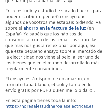
que parar para afilar la sierra 😅 .
Entre estudio y estudio he sacado huecos para
poder escribir un pequeño ensayo que
algunos de vosotros me estabais pidiendo. Va
sobre el
ahorro en la factura de la luz
(en
España). Ya sabéis que los hábitos de
consumo son una de las temáticas sobre las
que más nos gusta reflexionar por aquí, así
que este pequeño ensayo sobre el mercado de
la electricidad nos viene al pelo, al ser uno de
los bienes que en el mundo desarrollado más
regularmente consumimos.
El ensayo está disponible en amazon, en
formato tapa blanda, ebook y también lo
envío gratis por PDF a quien me lo pida ☺️ .
En esta página tienes toda la info:
https
://noregalestudineroalaselectricas.es