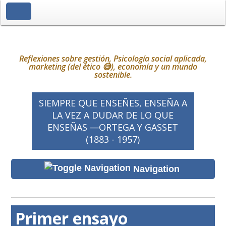
Toggle Navigation
Reflexiones sobre gestión, Psicología social aplicada,
marketing (del ético 😅), economía y un mundo
sostenible.
SIEMPRE QUE ENSEÑES, ENSEÑA A
LA VEZ A DUDAR DE LO QUE
ENSEÑAS —ORTEGA Y GASSET
(1883 - 1957)
Navigation
Primer ensayo