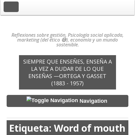
Toggle Navigation
Reflexiones sobre gestión, Psicología social aplicada,
marketing (del ético 😅), economía y un mundo
sostenible.
SIEMPRE QUE ENSEÑES, ENSEÑA A
LA VEZ A DUDAR DE LO QUE
ENSEÑAS —ORTEGA Y GASSET
(1883 - 1957)
Navigation
Etiqueta:
Word of mouth