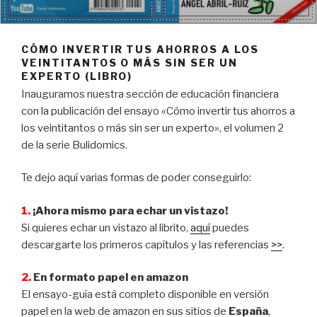
CÓMO INVERTIR TUS AHORROS A LOS
VEINTITANTOS O MÁS SIN SER UN
EXPERTO (LIBRO)
Inauguramos nuestra sección de educación financiera
con la publicación del ensayo «Cómo invertir tus ahorros a
los veintitantos o más sin ser un experto», el volumen 2
de la serie Bulidomics.
Te dejo aquí varias formas de poder conseguirlo:
1.
¡Ahora mismo para echar un vistazo!
Si quieres echar un vistazo al librito,
aquí
puedes
descargarte los primeros capítulos y las referencias
>>
.
2.
En formato papel en amazon
El ensayo-guía está completo disponible en versión
papel en la web de amazon en sus sitios de
España
,