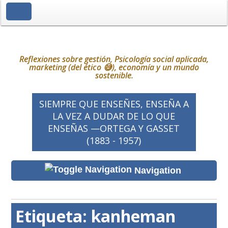
Toggle Navigation
Reflexiones sobre gestión, Psicología social aplicada,
marketing (del ético 😅), economía y un mundo
sostenible.
SIEMPRE QUE ENSEÑES, ENSEÑA A
LA VEZ A DUDAR DE LO QUE
ENSEÑAS —ORTEGA Y GASSET
(1883 - 1957)
Navigation
Etiqueta:
kanheman