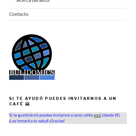
Acerca del autor
Contacto
SI TE AYUDÓ PUEDES INVITARNOS A UN
CAFÉ 🤗
Si te gustó/sirvió puedes invitarme a unos cafés
aquí
(desde 1€).
¡Los tomaré a tu salud! ¡Gracias!