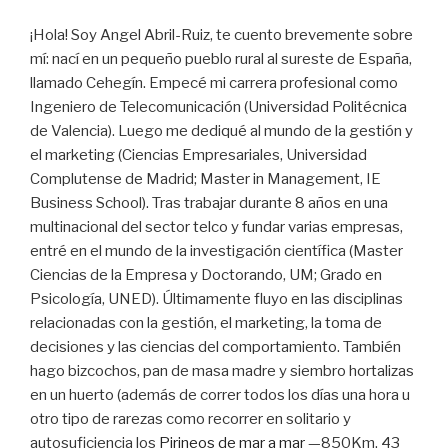
¡Hola! Soy Angel Abril-Ruiz, te cuento brevemente sobre
mí: nací en un pequeño pueblo rural al sureste de España,
llamado Cehegín. Empecé mi carrera profesional como
Ingeniero de Telecomunicación (Universidad Politécnica
de Valencia). Luego me dediqué al mundo de la gestión y
el marketing (Ciencias Empresariales, Universidad
Complutense de Madrid; Master in Management, IE
Business School). Tras trabajar durante 8 años en una
multinacional del sector telco y fundar varias empresas,
entré en el mundo de la investigación científica (Master
Ciencias de la Empresa y Doctorando, UM; Grado en
Psicología, UNED). Últimamente fluyo en las disciplinas
relacionadas con la gestión, el marketing, la toma de
decisiones y las ciencias del comportamiento. También
hago bizcochos, pan de masa madre y siembro hortalizas
en un huerto (además de correr todos los días una hora u
otro tipo de rarezas como recorrer en solitario y
autosuficiencia los
Pirineos de mar a mar
—850Km, 43