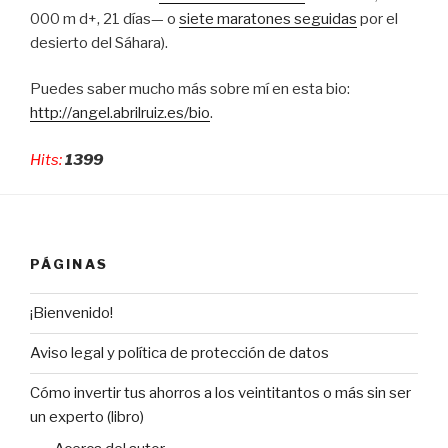
000 m d+, 21 días— o
siete maratones seguidas
por el
desierto del Sáhara).
Puedes saber mucho más sobre mí en esta bio:
http://angel.abrilruiz.es/bio
.
Hits:
1399
PÁGINAS
¡Bienvenido!
Aviso legal y política de protección de datos
Cómo invertir tus ahorros a los veintitantos o más sin ser
un experto (libro)