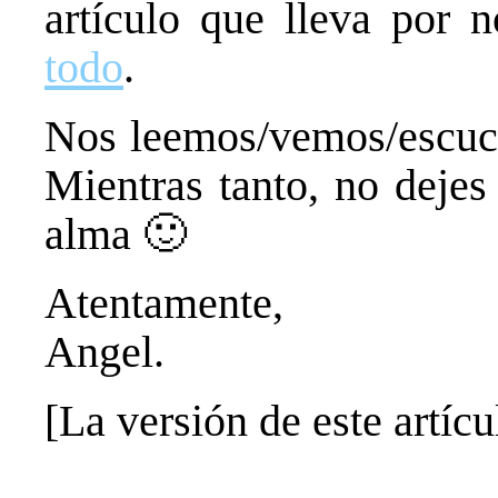
artículo que lleva por
todo
.
Nos leemos/vemos/escuch
Mientras tanto, no dejes
alma 🙂
Atentamente,
Angel.
[La versión de este artíc