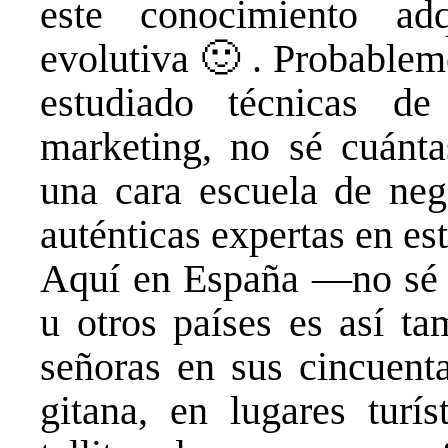
este
conocimiento ad
evolutiva 🙂 . Probablem
estudiado técnicas de
marketing, no sé cuánta
una cara escuela de neg
auténticas expertas en est
Aquí en España —no sé 
u otros países es así ta
señoras en sus cincuent
gitana, en lugares turís