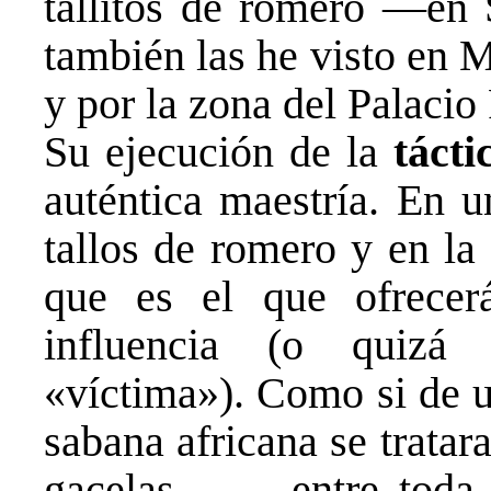
tallitos de romero —en S
también las he visto en M
y por la zona del Palacio
Su ejecución de la
tácti
auténtica maestría. En 
tallos de romero y en la 
que es el que ofrece
influencia (o quizá
«víctima»). Como si de u
sabana africana se trata
gacelas…—, entre toda 