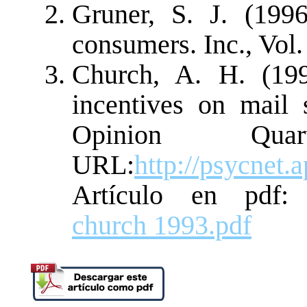
Gruner, S. J. (199
consumers. Inc., Vol. 
Church, A. H. (199
incentives on mail 
Opinion Qua
URL:
http://psycnet.
Artículo en pdf
church 1993.pdf