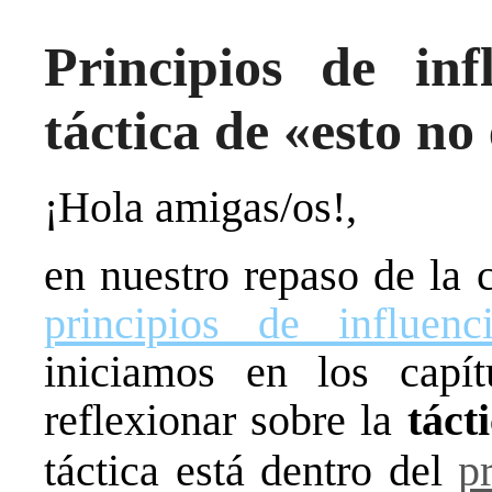
Principios de inf
táctica de «esto no
¡Hola amigas/os!,
en nuestro repaso de la 
principios de influenc
iniciamos en los capí
reflexionar sobre la
táct
táctica está dentro del
p