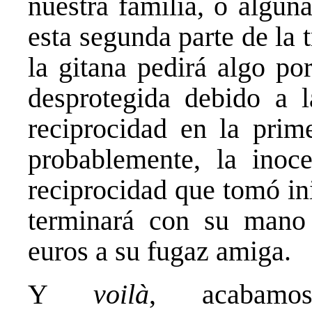
nuestra familia, o algun
esta segunda parte de la 
la gitana pedirá algo po
desprotegida debido a l
reciprocidad en la prim
probablemente, la inoce
reciprocidad que tomó ini
terminará con su mano
euros a su fugaz amiga.
Y
voilà
, acabamo