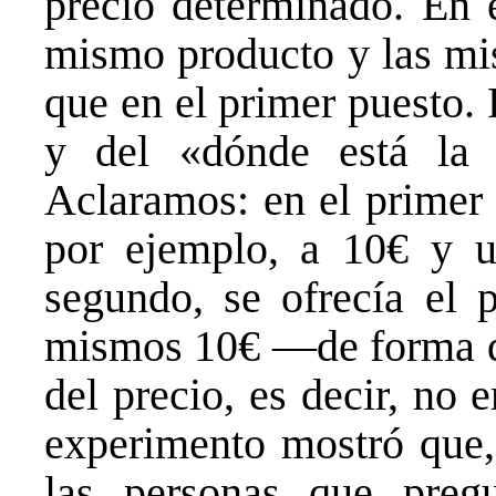
precio determinado. En e
mismo producto y las mis
que en el primer puesto. 
y del «dónde está la
Aclaramos: en el primer 
por ejemplo, a 10€ y un
segundo, se ofrecía el p
mismos 10€ —de forma qu
del precio, es decir, no 
experimento mostró que,
las personas que pregu