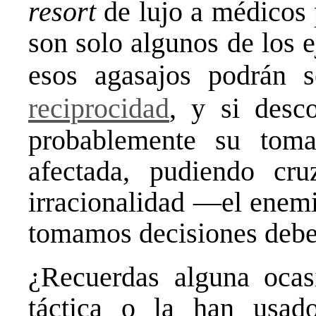
resort
de lujo a médicos p
son solo algunos de los 
esos agasajos podrán 
reciprocidad
, y si des
probablemente su toma
afectada, pudiendo cru
irracionalidad —el enemi
tomamos decisiones debe
¿Recuerdas alguna ocas
táctica o la han usado